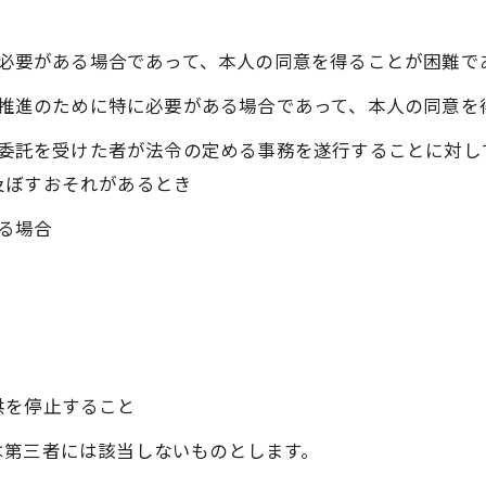
めに必要がある場合であって、本人の同意を得ることが困難で
成の推進のために特に必要がある場合であって、本人の同意
その委託を受けた者が法令の定める事務を遂行することに対
及ぼすおそれがあるとき
いる場合
供を停止すること
は第三者には該当しないものとします。