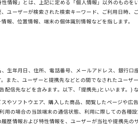
び特性情報」とは、上記に定める「個人情報」以外のものを
歴、ユーザーが検索された検索キーワード、ご利用日時、
ー情報、位置情報、端末の個体識別情報などを指します。
氏名、生年月日、住所、電話番号、メールアドレス、銀行口
す。また、ユーザーと提携先などとの間でなされたユーザ
告配信先などを含みます。以下、｢提携先｣といいます。)
ービスやソフトウエア、購入した商品、閲覧したページや広
ご利用の場合の当該端末の通信状態、利用に際しての各種設定
の履歴情報および特性情報を、ユーザーが当社や提携先の