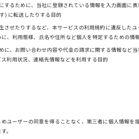
ようにするために、当社に登録されている情報を入力画面に
す) に転送したりする目的
を発生させたりするなど、本サービスの利用規約に違反した
めに、利用態様、氏名や住所など個人を特定するための情
るために、お問い合わせ内容や代金の請求に関する情報など
ビス利用状況、連絡先情報などを利用する目的
かじめユーザーの同意を得ることなく、第三者に個人情報を
ます。