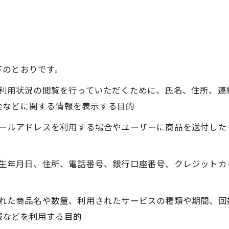
下のとおりです。
正、利用状況の閲覧を行っていただくために、氏名、住所、
金などに関する情報を表示する目的
にメールアドレスを利用する場合やユーザーに商品を送付し
名、生年月日、住所、電話番号、銀行口座番号、クレジット
入された商品名や数量、利用されたサービスの種類や期間、
報などを利用する目的