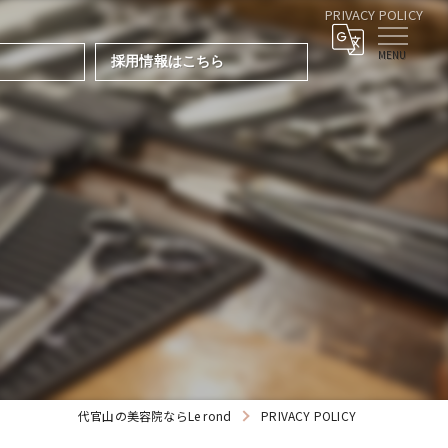
PRIVACY POLICY
採用情報はこちら
代官山の美容院ならLe rond
PRIVACY POLICY