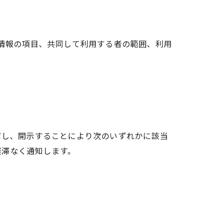
人情報の項目、共同して利用する者の範囲、利用
だし、開示することにより次のいずれかに該当
遅滞なく通知します。