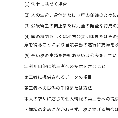
(1) 法令に基づく場合
(2) 人の生命、身体または財産の保護のた
(3) 公衆衛生の向上または児童の健全な育
(4) 国の機関もしくは地方公共団体または
意を得ることにより当該事務の遂行に支障を
(5) 予め次の事項を告知あるいは公表をして
2. 利用目的に第三者への提供を含むこと
第三者に提供されるデータの項目
第三者への提供の手段または方法
本人の求めに応じて個人情報の第三者への提
・前項の定めにかかわらず、次に掲げる場合