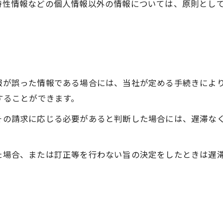
び特性情報などの個人情報以外の情報については、原則とし
情報が誤った情報である場合には、当社が定める手続きによ
求することができます。
てその請求に応じる必要があると判断した場合には、遅滞な
った場合、または訂正等を行わない旨の決定をしたときは遅