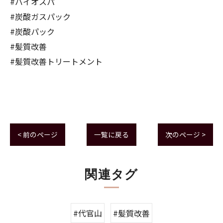
#バイオスパ
#炭酸ガスパック
#炭酸パック
#髪質改善
#髪質改善トリートメント
< 前のページ
一覧に戻る
次のページ >
関連タグ
#代官山
#髪質改善