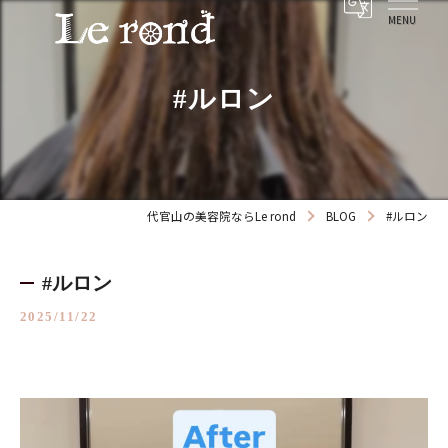
#ルロン
代官山の美容院ならLe rond
BLOG
#ルロン
#ルロン
2025/11/22