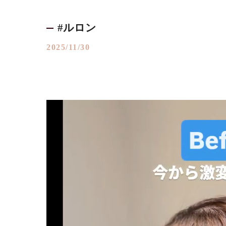
#ルロン
2025/11/30