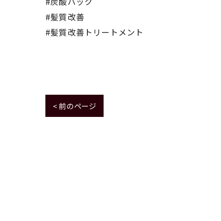
#炭酸パック
#髪質改善
#髪質改善トリートメント
< 前のページ