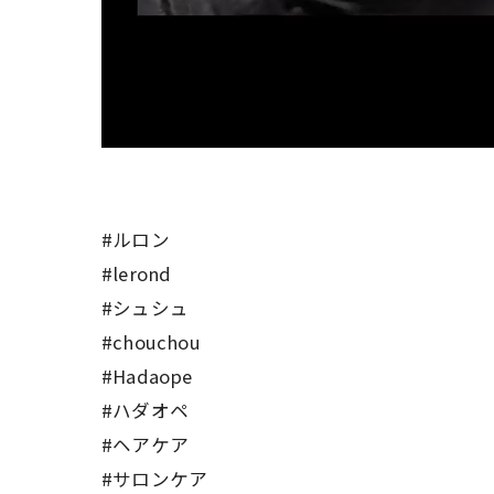
#ルロン
#lerond
#シュシュ
#chouchou
#Hadaope
#ハダオペ
#ヘアケア
#サロンケア