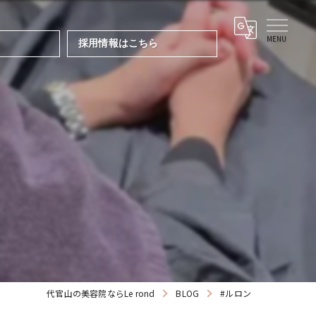
採用情報はこちら
代官山の美容院ならLe rond
BLOG
#ルロン