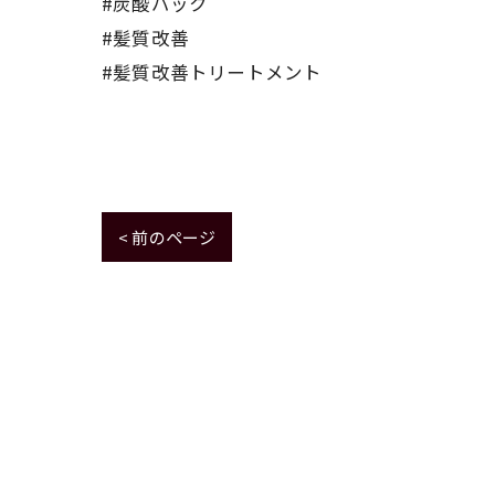
#炭酸パック
#髪質改善
#髪質改善トリートメント
< 前のページ