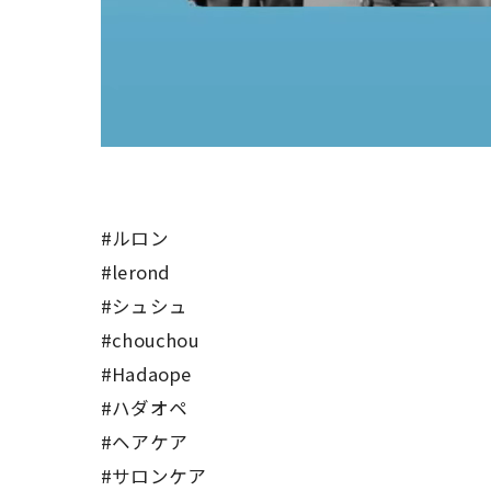
#ルロン
#lerond
#シュシュ
#chouchou
#Hadaope
#ハダオペ
#ヘアケア
#サロンケア