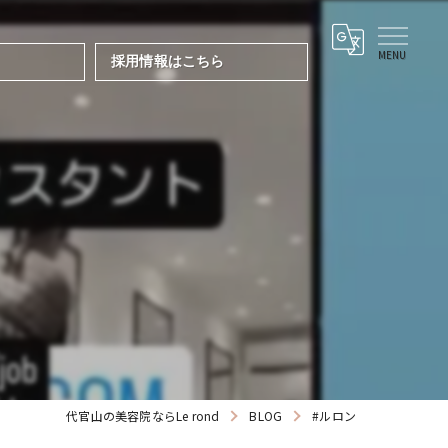
採用情報はこちら
代官山の美容院ならLe rond
BLOG
#ルロン