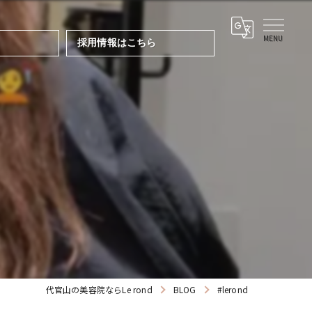
採用情報はこちら
代官山の美容院ならLe rond
BLOG
#lerond