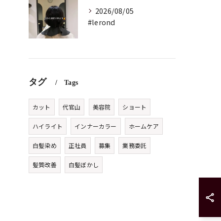
2026/08/05
#lerond
タグ
Tags
カット
代官山
美容院
ショート
ハイライト
インナーカラー
ホームケア
白髪染め
正社員
募集
業務委託
髪質改善
白髪ぼかし