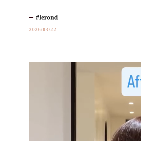
#lerond
2026/03/22