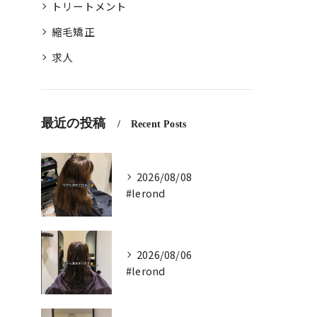
トリートメント
縮毛矯正
求人
最近の投稿
Recent Posts
2026/08/08
#lerond
2026/08/06
#lerond