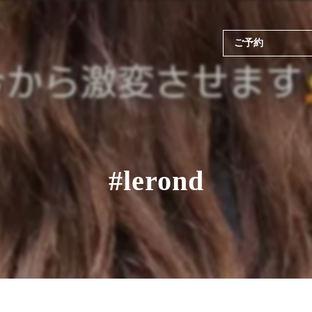
ご予約
#lerond