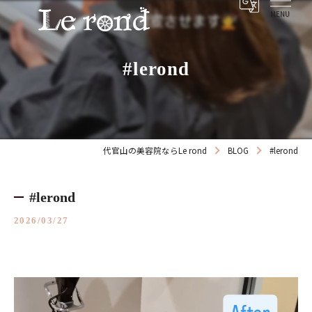
#lerond
代官山の美容院ならLe rond
BLOG
#lerond
#lerond
2026/03/27