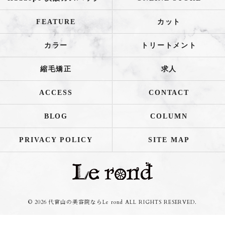
FEATURE
カット
カラー
トリートメント
縮毛矯正
求人
ACCESS
CONTACT
BLOG
COLUMN
PRIVACY POLICY
SITE MAP
© 2026 代官山の美容院ならLe rond ALL RIGHTS RESERVED.