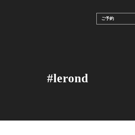
ご予約
#lerond