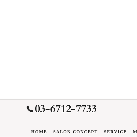
03-6712-7733
HOME
SALON CONCEPT
SERVICE
M