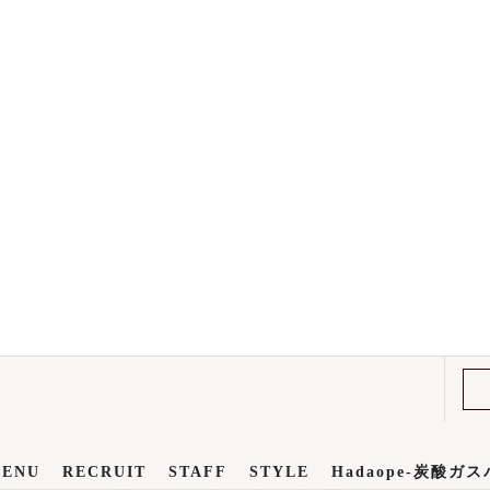
ENU
RECRUIT
STAFF
STYLE
Hadaope-炭酸ガ