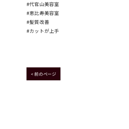
#代官山美容室
#恵比寿美容室
#髪質改善
#カットが上手
< 前のページ