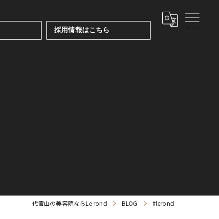
採用情報はこちら
代官山の美容院ならLe rond
BLOG
#lerond