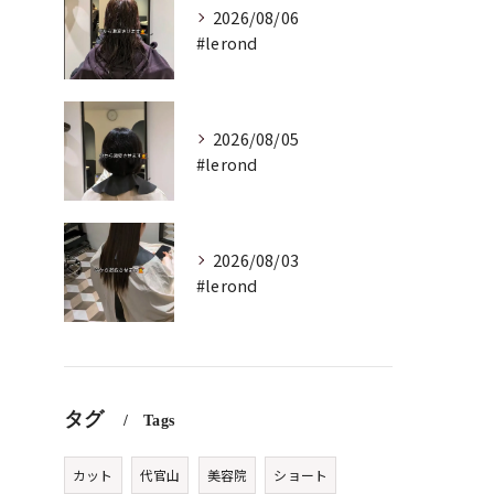
2026/08/06
#lerond
2026/08/05
#lerond
2026/08/03
#lerond
タグ
Tags
カット
代官山
美容院
ショート