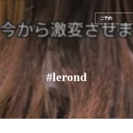
ご予約
#lerond