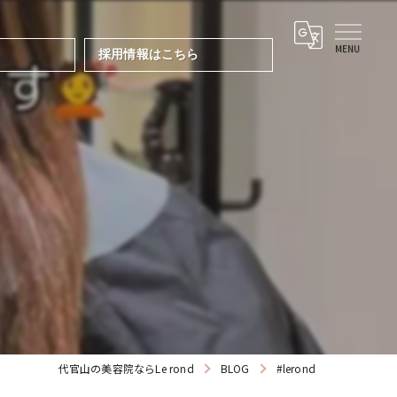
採用情報はこちら
代官山の美容院ならLe rond
BLOG
#lerond