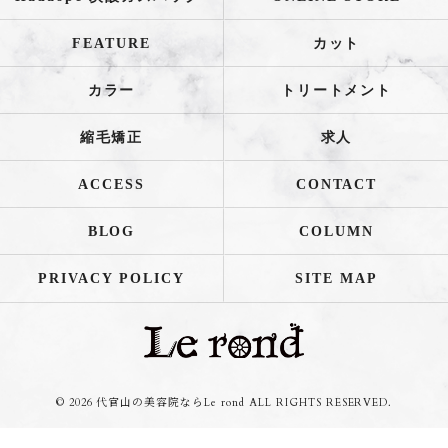
FEATURE
カット
カラー
トリートメント
縮毛矯正
求人
ACCESS
CONTACT
BLOG
COLUMN
PRIVACY POLICY
SITE MAP
© 2026 代官山の美容院ならLe rond ALL RIGHTS RESERVED.