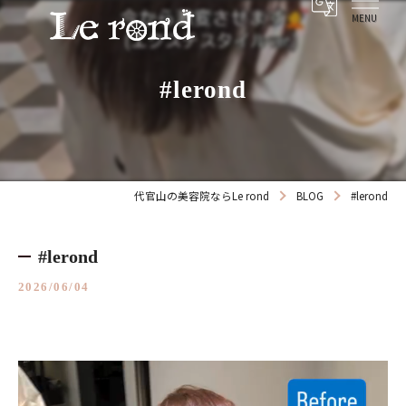
#lerond
代官山の美容院ならLe rond
BLOG
#lerond
#lerond
2026/06/04