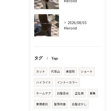
#lerond
2026/08/03
#lerond
タグ
Tags
カット
代官山
美容院
ショート
ハイライト
インナーカラー
ホームケア
白髪染め
正社員
募集
業務委託
髪質改善
白髪ぼかし