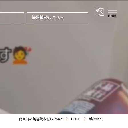
採用情報はこちら
代官山の美容院ならLe rond
BLOG
#lerond