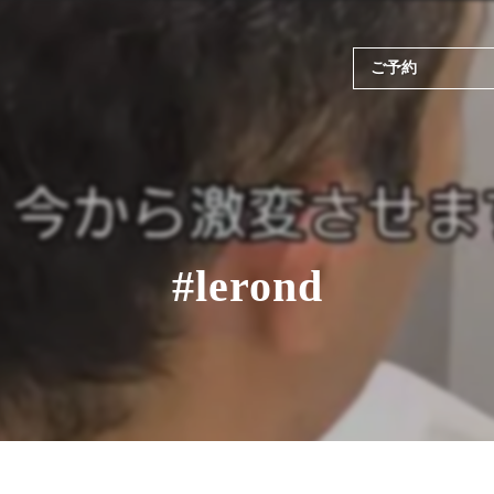
ご予約
#lerond