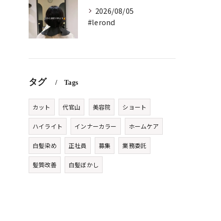
2026/08/05
#lerond
タグ
Tags
カット
代官山
美容院
ショート
ハイライト
インナーカラー
ホームケア
白髪染め
正社員
募集
業務委託
髪質改善
白髪ぼかし