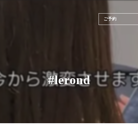
ご予約
#lerond