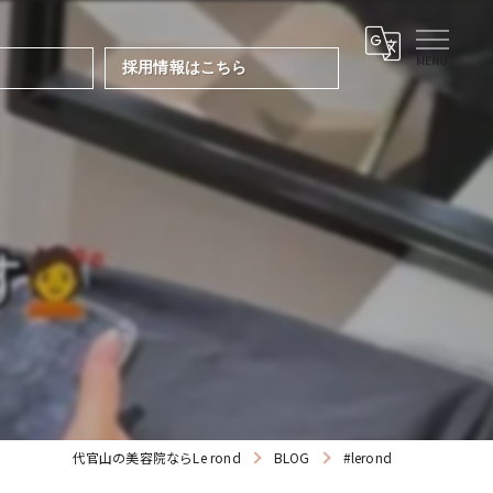
採用情報はこちら
代官山の美容院ならLe rond
BLOG
#lerond