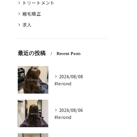
トリートメント
縮毛矯正
求人
最近の投稿
Recent Posts
2026/08/08
#lerond
2026/08/06
#lerond