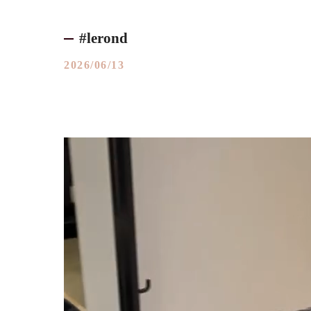
#lerond
2026/06/13