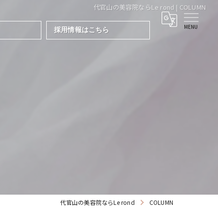
代官山の美容院ならLe rond | COLUMN
採用情報はこちら
代官山の美容院ならLe rond
COLUMN