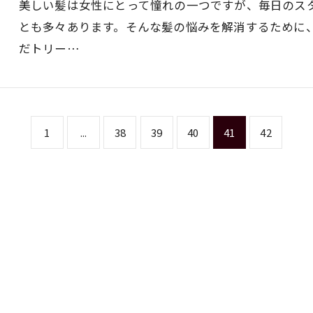
美しい髪は女性にとって憧れの一つですが、毎日のス
とも多々あります。そんな髪の悩みを解消するために
だトリー…
1
...
38
39
40
41
42