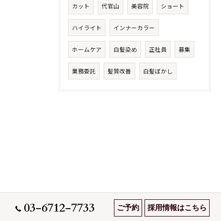
カット
代官山
美容院
ショート
ハイライト
インナーカラー
ホームケア
白髪染め
正社員
募集
業務委託
髪質改善
白髪ぼかし
03-6712-7733
ご予約
採用情報はこちら