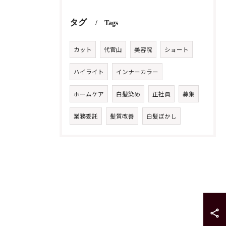
タグ
Tags
カット
代官山
美容院
ショート
ハイライト
インナーカラー
ホームケア
白髪染め
正社員
募集
業務委託
髪質改善
白髪ぼかし