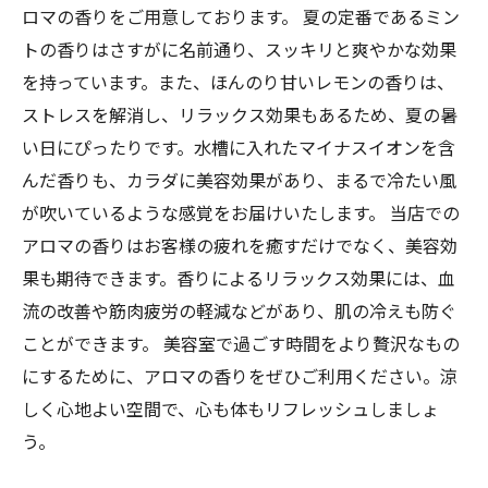
ロマの香りをご用意しております。 夏の定番であるミン
トの香りはさすがに名前通り、スッキリと爽やかな効果
を持っています。また、ほんのり甘いレモンの香りは、
ストレスを解消し、リラックス効果もあるため、夏の暑
い日にぴったりです。水槽に入れたマイナスイオンを含
んだ香りも、カラダに美容効果があり、まるで冷たい風
が吹いているような感覚をお届けいたします。 当店での
アロマの香りはお客様の疲れを癒すだけでなく、美容効
果も期待できます。香りによるリラックス効果には、血
流の改善や筋肉疲労の軽減などがあり、肌の冷えも防ぐ
ことができます。 美容室で過ごす時間をより贅沢なもの
にするために、アロマの香りをぜひご利用ください。涼
しく心地よい空間で、心も体もリフレッシュしましょ
う。