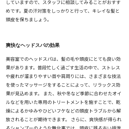
していますので、スタッフに相談してみることがおすす
めです。夏の汗対策をしっかりと行って、キレイな髪と
頭皮を保ちましょう。
爽快なヘッドスパの効果
美容室でのヘッドスパは、髪の毛や頭皮にとても良い効
果があります。普段忙しく過ごす生活の中で、ストレス
や疲れが溜まりやすい首や肩周りには、さまざまな技法
を使ったマッサージをすることによって、リラックス効
果が見込めます。 また、秋や冬など季節に合わせたオイ
ルなどを用いた専用のトリートメントを施すことで、乾
燥によるかゆみやひどいフケなどの頭皮トラブルから解
放されることが期待できます。 さらに、爽快感が得られ
るシャンプーのような舞台裏では、頭皮に残る古い排泄