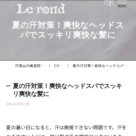
夏の汗対策！爽快なヘッドス
パでスッキリ爽快な髪に
代官山の美容院ならLe rond
COLUMN
夏の汗対策！爽快なヘッドスパでスッキリ爽快な髪に
夏の汗対策！爽快なヘッドスパでスッキ
リ爽快な髪に
2024/05/29
夏の暑い日になると、汗は無視できない問題です。汗を