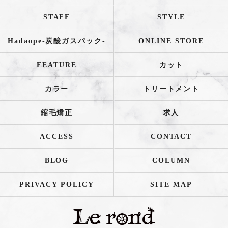
STAFF
STYLE
Hadaope-炭酸ガスパック-
ONLINE STORE
FEATURE
カット
カラー
トリートメント
縮毛矯正
求人
ACCESS
CONTACT
BLOG
COLUMN
PRIVACY POLICY
SITE MAP