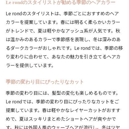
Le rondのスタイリストが勧める季節のヘアカラー
Le rondのスタイリストは、季節ごとにおすすめのヘア
カラーを提案しています。春には明るく柔らかいカラー
がトレンドで、夏は軽やかなアッシュ系が人気です。秋
は温かみのあるカラーで季節感を表現し、冬は深みのあ
るダークカラーがおしゃれです。Le rondでは、季節の移
り変わりに合わせて、あなたの魅力を引き立てるヘアカ
ラーを提供しています。
季節の変わり目にぴったりなカット
季節の変わり目には、髪型の変化も楽しめるものです。
Le rondでは、季節の変わり目にぴったりなカットをご
提案しています。春は軽やかなレイヤーカットがおすす
めで、夏はスッキリまとめたショートヘアが爽やかで
す。秋には外国人風のウェーブヘアが流行し、冬はツヤ