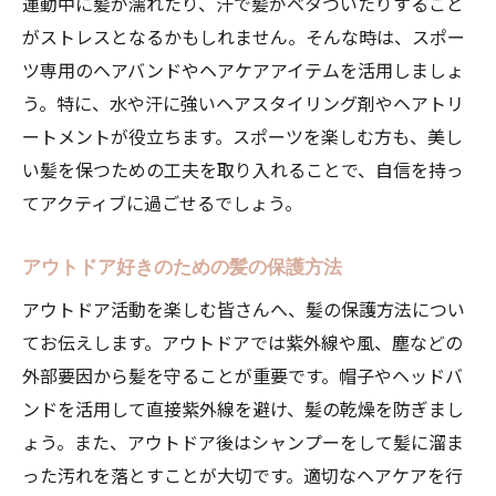
運動中に髪が濡れたり、汗で髪がベタついたりすること
がストレスとなるかもしれません。そんな時は、スポー
ツ専用のヘアバンドやヘアケアアイテムを活用しましょ
う。特に、水や汗に強いヘアスタイリング剤やヘアトリ
ートメントが役立ちます。スポーツを楽しむ方も、美し
い髪を保つための工夫を取り入れることで、自信を持っ
てアクティブに過ごせるでしょう。
アウトドア好きのための髪の保護方法
アウトドア活動を楽しむ皆さんへ、髪の保護方法につい
てお伝えします。アウトドアでは紫外線や風、塵などの
外部要因から髪を守ることが重要です。帽子やヘッドバ
ンドを活用して直接紫外線を避け、髪の乾燥を防ぎまし
ょう。また、アウトドア後はシャンプーをして髪に溜ま
った汚れを落とすことが大切です。適切なヘアケアを行