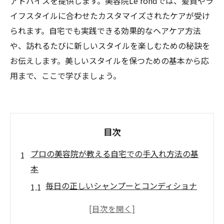
アドバイスを提供します。美容院Le rondでは、髪質やラ
イフスタイルに合わせたカスタマイズされたケアが受け
られます。自宅でも実践できる効果的なヘアケア方法
や、訪れるたびに新しいスタイルを楽しむための秘訣を
お伝えします。美しいスタイルを保つための基本から応
用まで、ここで学びましょう。
目次
プロの美容院が教える自宅での手入れ方法の基
本
毎日の正しいシャンプーとコンディショナ
ーの使い方
ドライヤーの効果的な使い方