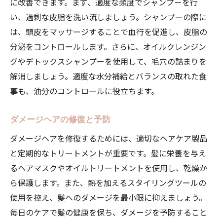
に改善できます。まず、適度な頻度でシャンプーを行
い、過剰な皮脂を洗い流しましょう。シャンプーの際に
は、頭皮をマッサージすることで血行を促進し、皮脂の
分泌をコントロールします。さらに、オイルクレンジン
グやデトックスシャンプーを使用して、毛穴の詰まりを
解消しましょう。適度な水分補給とバランスの取れた食
事も、油分のコントロールに役立ちます。
ダメージヘアの修復と予防
ダメージヘアを修復するためには、適切なヘアケア製品
と定期的なトリートメントが重要です。髪に栄養を与え
るヘアマスクやオイルトリートメントを使用し、乾燥か
ら保護します。また、熱を加えるスタイリングツールの
使用を控え、髪へのダメージを最小限に抑えましょう。
毎日のケアで髪の健康を保ち、ダメージを予防すること