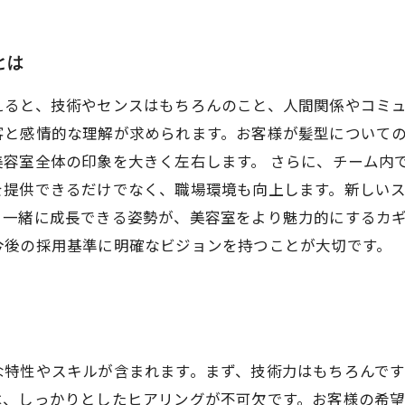
とは
えると、技術やセンスはもちろんのこと、人間関係やコミ
客と感情的な理解が求められます。お客様が髪型について
美容室全体の印象を大きく左右します。 さらに、チーム内
を提供できるだけでなく、職場環境も向上します。新しい
一緒に成長できる姿勢が、美容室をより魅力的にするカギ
今後の採用基準に明確なビジョンを持つことが大切です。
な特性やスキルが含まれます。まず、技術力はもちろんで
は、しっかりとしたヒアリングが不可欠です。お客様の希