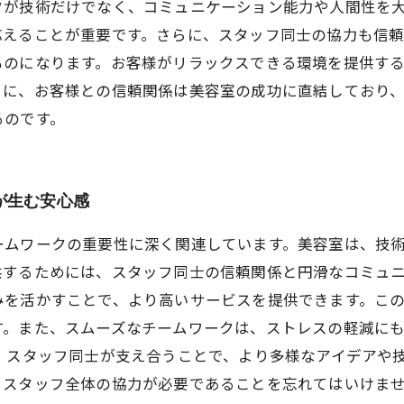
フが技術だけでなく、コミュニケーション能力や人間性を
応えることが重要です。さらに、スタッフ同士の協力も信
ものになります。お客様がリラックスできる環境を提供す
うに、お客様との信頼関係は美容室の成功に直結しており
るのです。
が生む安心感
ームワークの重要性に深く関連しています。美容室は、技
するためには、スタッフ同士の信頼関係と円滑なコミュニ
みを活かすことで、より高いサービスを提供できます。こ
す。また、スムーズなチームワークは、ストレスの軽減に
、スタッフ同士が支え合うことで、より多様なアイデアや
、スタッフ全体の協力が必要であることを忘れてはいけま