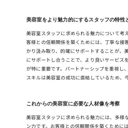
美容室をより魅力的にするスタッフの特性
美容室スタッフに求められる魅力について考
客様との信頼関係を築くためには、丁寧な接
かり汲み取り、的確にサポートすることが、
にサポートし合うことで、より良いサービス
が特に重要です。パートナーシップを重視し、
スキルは美容室の成功に直結しているため、
これからの美容室に必要な人材像を考察
美容室スタッフに求められる魅力には、多様
ン力です。お客様との信頼関係を築くために