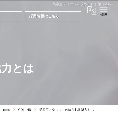
美容室スタッフに求められる魅力とは
採用情報はこちら
魅力とは
 rond
COLUMN
美容室スタッフに求められる魅力とは