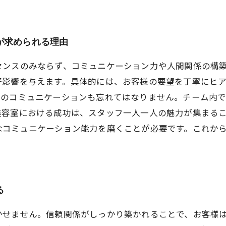
が求められる理由
センスのみならず、コミュニケーション力や人間関係の構
好影響を与えます。具体的には、お客様の要望を丁寧にヒ
間のコミュニケーションも忘れてはなりません。チーム内
美容室における成功は、スタッフ一人一人の魅力が集まる
なコミュニケーション能力を磨くことが必要です。これか
る
かせません。信頼関係がしっかり築かれることで、お客様