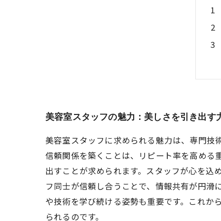
美容室スタッフの魅力：美しさを引き出す
美容室スタッフに求められる魅力は、専門技
信頼関係を築くことは、リピート率を高める
出すことが求められます。スタッフが心を込
フ同士が信頼し合うことで、情報共有が円滑
や技術を学び続ける姿勢も重要です。これか
られるのです。