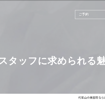
ご予約
スタッフに求められる
代官山の美容院ならLe