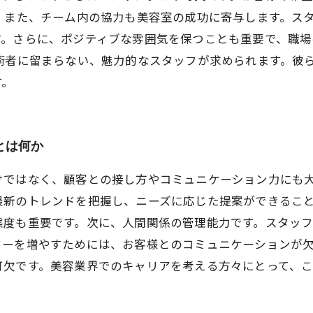
 また、チーム内の協力も美容室の成功に寄与します。ス
す。さらに、ポジティブな雰囲気を保つことも重要で、職
術者に留まらない、魅力的なスタッフが求められます。彼
す。
とは何か
けではなく、顧客との接し方やコミュニケーション力にも
最新のトレンドを把握し、ニーズに応じた提案ができるこ
態度も重要です。次に、人間関係の管理能力です。スタッ
ターを増やすためには、お客様とのコミュニケーションが
可欠です。美容業界でのキャリアを考える方々にとって、