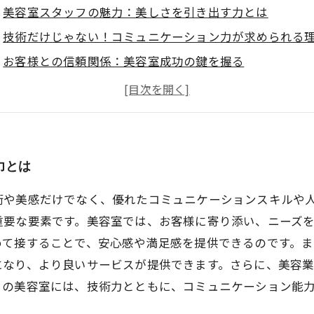
美容室スタッフの魅力：美しさを引き出す力とは
技術だけじゃない！コミュニケーション力が求められる
お客様との信頼関係：美容室成功の鍵を握る
チームワークの重要性：スタッフ間の協力が生む安心感
美容室をより魅力的にするスタッフの特性とは
これからの美容室に必要な人材像を考察
まとめ：美容室スタッフが求められる魅力とは何か
力とは
術や美感だけでなく、優れたコミュニケーションスキルや
重要な要素です。美容室では、お客様に寄り添い、ニーズ
めて接することで、安心感や満足感を提供できるのです。ま
になり、より良いサービスが提供できます。さらに、美容
らの美容室には、技術力とともに、コミュニケーション能