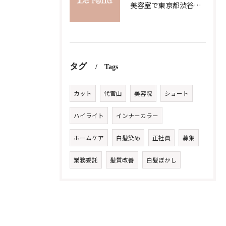
美容室で東京都渋谷区代官山町の求人条件を詳しく比較し理想の職場を見つけるコツ
タグ
Tags
カット
代官山
美容院
ショート
ハイライト
インナーカラー
ホームケア
白髪染め
正社員
募集
業務委託
髪質改善
白髪ぼかし