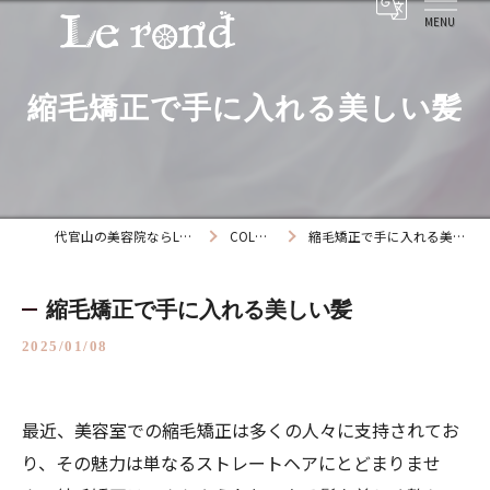
縮毛矯正で手に入れる美しい髪
代官山の美容院ならLe rond
COLUMN
縮毛矯正で手に入れる美しい髪
縮毛矯正で手に入れる美しい髪
2025/01/08
最近、美容室での縮毛矯正は多くの人々に支持されてお
り、その魅力は単なるストレートヘアにとどまりませ