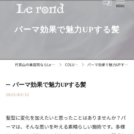
パーマ効果で魅力UPする髪
代官山の美容院ならLe rond
COLUMN
パーマ効果で魅力UPする髪
パーマ効果で魅力UPする髪
2025/02/12
髪型に変化を加えたいと思ったことはありませんか？パ
ーマは、そんな思いを叶える素晴らしい施術です。多様