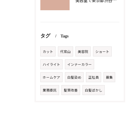
美容室で東京都渋谷区代官山町の求人条件を詳しく比較し理想の職場を見つけるコツ
タグ
Tags
カット
代官山
美容院
ショート
ハイライト
インナーカラー
ホームケア
白髪染め
正社員
募集
業務委託
髪質改善
白髪ぼかし