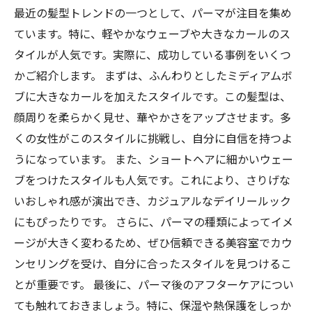
最近の髪型トレンドの一つとして、パーマが注目を集め
ています。特に、軽やかなウェーブや大きなカールのス
タイルが人気です。実際に、成功している事例をいくつ
かご紹介します。 まずは、ふんわりとしたミディアムボ
ブに大きなカールを加えたスタイルです。この髪型は、
顔周りを柔らかく見せ、華やかさをアップさせます。多
くの女性がこのスタイルに挑戦し、自分に自信を持つよ
うになっています。 また、ショートヘアに細かいウェー
ブをつけたスタイルも人気です。これにより、さりげな
いおしゃれ感が演出でき、カジュアルなデイリールック
にもぴったりです。 さらに、パーマの種類によってイメ
ージが大きく変わるため、ぜひ信頼できる美容室でカウ
ンセリングを受け、自分に合ったスタイルを見つけるこ
とが重要です。 最後に、パーマ後のアフターケアについ
ても触れておきましょう。特に、保湿や熱保護をしっか