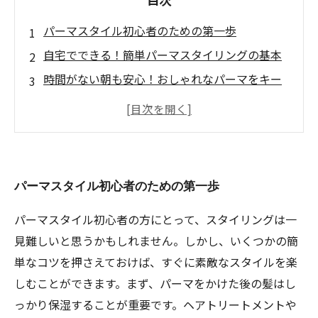
パーマスタイル初心者のための第一歩
自宅でできる！簡単パーマスタイリングの基本
時間がない朝も安心！おしゃれなパーマをキー
プするコツ
パーマの魅力とは？日常を彩るスタイリングア
イデア
美容室後のスタイリングと維持方法を徹底解説
パーマスタイル初心者のための第一歩
あなたのパーマスタイルを引き立てるアイテム
選び
パーマスタイル初心者の方にとって、スタイリングは一
パーマを楽しむ方法：時間をかけずにおしゃれ
見難しいと思うかもしれません。しかし、いくつかの簡
を実現！
単なコツを押さえておけば、すぐに素敵なスタイルを楽
しむことができます。まず、パーマをかけた後の髪はし
っかり保湿することが重要です。ヘアトリートメントや