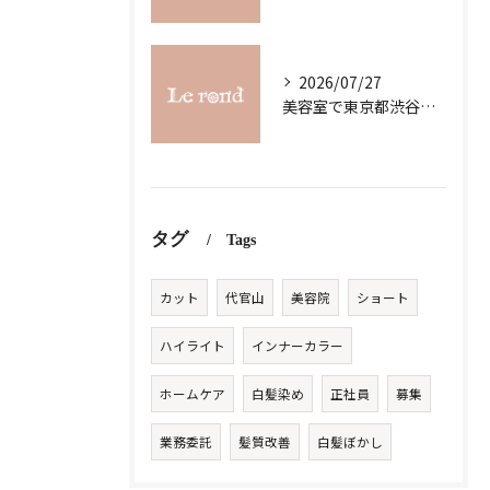
2026/07/27
美容室で東京都渋谷区代官山町の求人条件を詳しく比較し理想の職場を見つけるコツ
タグ
Tags
カット
代官山
美容院
ショート
ハイライト
インナーカラー
ホームケア
白髪染め
正社員
募集
業務委託
髪質改善
白髪ぼかし