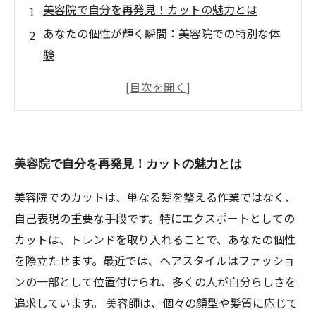
美容院で自分を再発見！カットの魅力とは
あなたの個性が輝く瞬間：美容院での特別な体
験
カットの力：あなたの内面を映し出すスタイル
美容師との悩み相談：理想のヘアスタイルを見
つけよう
カットの後に訪れる自信と心の変化
美容院で自分を再発見！カットの魅力とは
美容院の魔法：カットで自己表現を楽しむ方法
美容院でのカットは、単なる髪を整える作業ではなく、
自己表現の重要な手段です。特にエクスポートとしての
カットは、トレンドを取り入れることで、あなたの個性
を際立たせます。最近では、ヘアスタイルはファッショ
ンの一部として位置付けられ、多くの人が自分らしさを
追求しています。 美容師は、個々の顔型や髪質に応じて