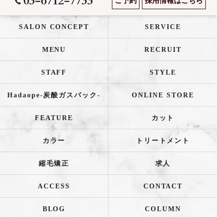
03-6712-7733
ご予約
採用情報はこちら
SALON CONCEPT
SERVICE
MENU
RECRUIT
STAFF
STYLE
Hadaope-炭酸ガスパック-
ONLINE STORE
FEATURE
カット
カラー
トリートメント
縮毛矯正
求人
ACCESS
CONTACT
BLOG
COLUMN