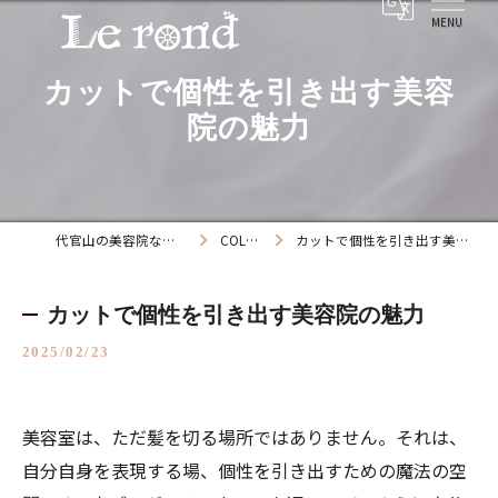
カットで個性を引き出す美容
院の魅力
代官山の美容院ならLe rond
COLUMN
カットで個性を引き出す美容院の魅力
カットで個性を引き出す美容院の魅力
2025/02/23
美容室は、ただ髪を切る場所ではありません。それは、
自分自身を表現する場、個性を引き出すための魔法の空