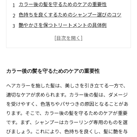
カラー後の髪を守るためのケアの重要性
色持ちを良くするためのシャンプー選びのコツ
艶やかさを保つトリートメントの具体例
美容室でのプロフェッショナルなケアが叶える
美髪
正しいヘアカラーケアを実践する方法
あなたの魅力を引き出す、美髪を手に入れるた
カラー後の髪を守るためのケアの重要性
めに
ヘアカラーを施した髪は、美しさを引き立てる一方で、
適切なケアが求められます。カラー後の髪は、ダメージ
を受けやすく、色落ちやパサつきの原因となることがあ
ります。そこで、カラー後の髪を守るためのケアが重要
です。まず、シャンプーはカラーリング専用のものを選
びましょう。これにより、色持ちを良くし、髪に艶を与