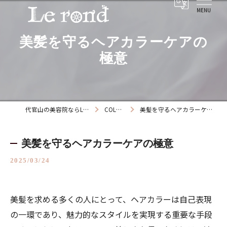
美髪を守るヘアカラーケアの
極意
代官山の美容院ならLe rond
COLUMN
美髪を守るヘアカラーケアの極意
美髪を守るヘアカラーケアの極意
2025/03/24
美髪を求める多くの人にとって、ヘアカラーは自己表現
の一環であり、魅力的なスタイルを実現する重要な手段