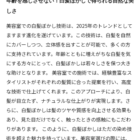
年齢を感じさせない！白髪ぼかしで得られる自然な美
しさ
美容室での白髪ぼかし技術は、2025年のトレンドとして
ますます進化を遂げています。この技術は、白髪を自然
にカバーしつつ、立体感を出すことが可能で、多くの方
に支持されています。年齢とともに増えがちな白髪を気
にする方々にとって、白髪ぼかしは若々しさを保つ大き
な助けとなります。 美容室での施術では、経験豊富なス
タイリストがそれぞれの髪質に合った提案を行い、高度
な技術で仕上げてくれます。このアプローチにより、白
髪が目立たず、ナチュラルな仕上がりが実現します。さ
らに、白髪ぼかしは髪のツヤや質感を向上させる効果も
あり、見た目だけでなく、触ったときの感触にもこだわ
りがあります。 このように、白髪ぼかしはただの染め技
術を超えた魅力を持っています。美容室選びの際には、