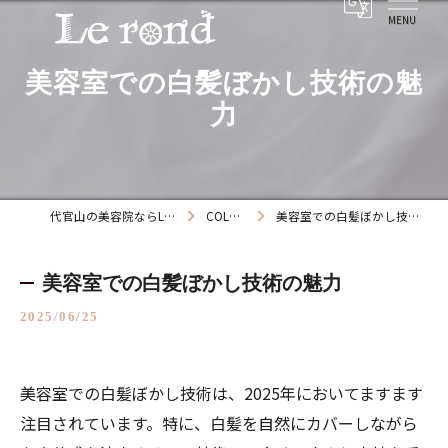
美容室での白髪ぼかし技術の魅
力
代官山の美容院ならLe rond
COLUMN
美容室での白髪ぼかし技術の魅力
美容室での白髪ぼかし技術の魅力
2025/06/25
美容室での白髪ぼかし技術は、2025年においてますます
注目されています。特に、白髪を自然にカバーしながら