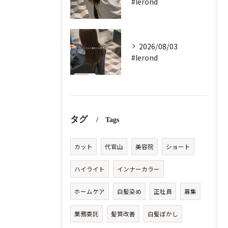
#lerond
2026/08/03
#lerond
タグ
Tags
カット
代官山
美容院
ショート
ハイライト
インナーカラー
ホームケア
白髪染め
正社員
募集
業務委託
髪質改善
白髪ぼかし