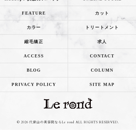
FEATURE
カット
カラー
トリートメント
縮毛矯正
求人
ACCESS
CONTACT
BLOG
COLUMN
PRIVACY POLICY
SITE MAP
© 2026 代官山の美容院ならLe rond ALL RIGHTS RESERVED.