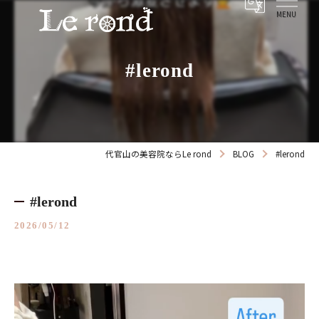
#lerond
代官山の美容院ならLe rond
BLOG
#lerond
#lerond
2026/05/12