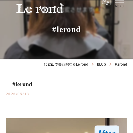
#lerond
代官山の美容院ならLe rond
BLOG
#lerond
#lerond
2026/05/13