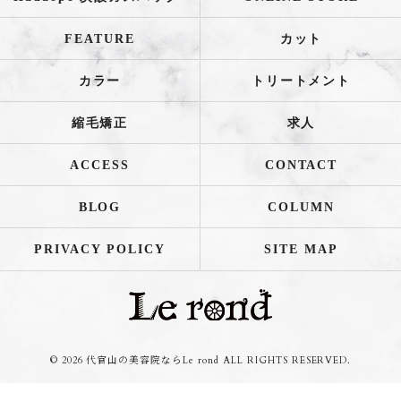
FEATURE
カット
カラー
トリートメント
縮毛矯正
求人
ACCESS
CONTACT
BLOG
COLUMN
PRIVACY POLICY
SITE MAP
© 2026 代官山の美容院ならLe rond ALL RIGHTS RESERVED.