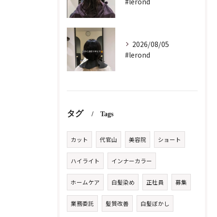
#lerond
2026/08/05
#lerond
タグ
Tags
カット
代官山
美容院
ショート
ハイライト
インナーカラー
ホームケア
白髪染め
正社員
募集
業務委託
髪質改善
白髪ぼかし